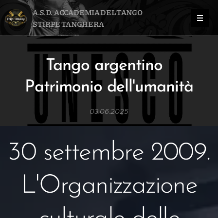
A.S.D. ACCADEMIA DEL TANGO
STIRPE TANGHERA
Tango argentino
Patrimonio dell'umanità
03.06.2025
30 settembre 2009.
L'Organizzazione