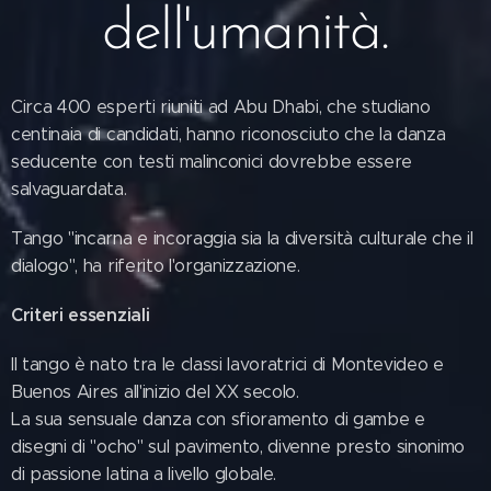
dell'umanità.
Circa 400 esperti riuniti ad Abu Dhabi, che studiano
centinaia di candidati, hanno riconosciuto che la danza
seducente con testi malinconici dovrebbe essere
salvaguardata.
Tango "incarna e incoraggia sia la diversità culturale che il
dialogo", ha riferito l'organizzazione.
Criteri essenziali
Il tango è nato tra le classi lavoratrici di Montevideo e
Buenos Aires all'inizio del XX secolo.
La sua sensuale danza con sfioramento di gambe e
disegni di "ocho" sul pavimento, divenne presto sinonimo
di passione latina a livello globale.