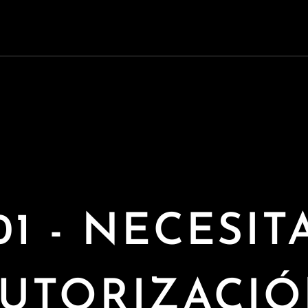
01 - NECESIT
UTORIZACI