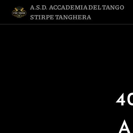
A.S.D. ACCADEMIA DEL TANGO
STIRPE TANGHERA
4
A