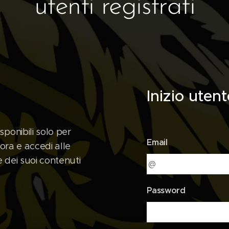
utenti registrati
Inizio utent
ponibili solo per
Email
 ora e accedi alle
 dei suoi contenuti
Password