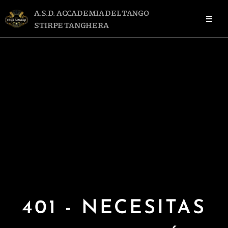
A.S.D. ACCADEMIA DEL TANGO
STIRPE TANGHERA
401 - NECESITAS