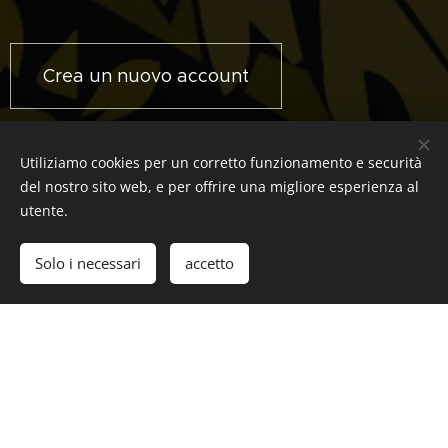
Crea un nuovo account
Inizio utente
Utiliziamo cookies per un corretto funzionamento e securità
del nostro sito web, e per offrire una migliore esperienza al
utente.
Email
Solo i necessari
accetto
Password
entrare