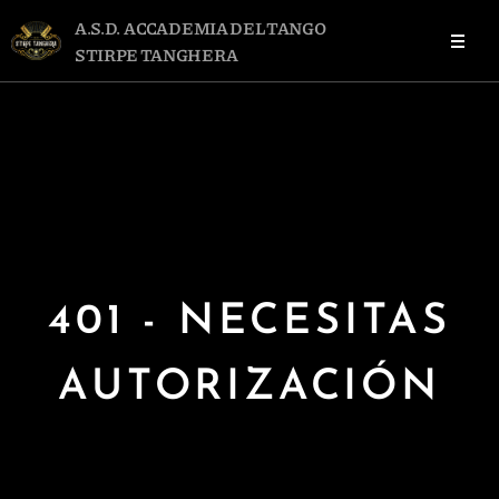
A.S.D. ACCADEMIA DEL TANGO
STIRPE TANGHERA
401 - NECESITAS
AUTORIZACIÓN